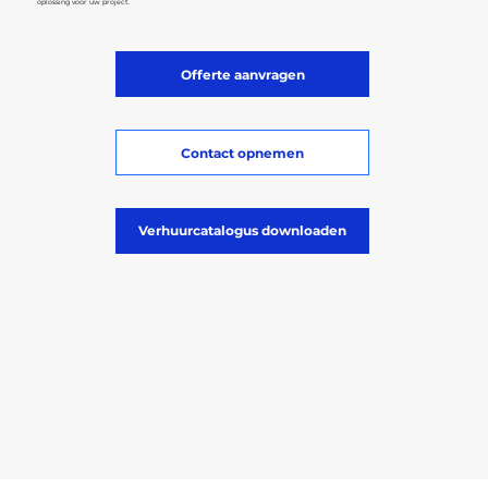
oplossing voor uw project.
Offerte aanvragen
Contact opnemen
Verhuurcatalogus downloaden