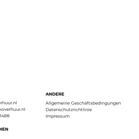
ANDERE
huur.nl
Allgemeine Geschäftsbedingungen
overhuur.nl
Datenschutzrichtlinie
41488
Impressum
DIEN