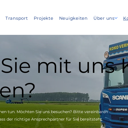
Transport
Projekte
Neuigkeiten
Über uns
K
Sie mit uns 
en?
onen tun. Möchten Sie uns besuchen?
Bitte vereinbaren
dass der richtige Ansprechpartner für Sie bereitsteht.