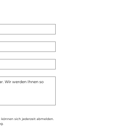
e können sich jederzeit abmelden. 
ng.