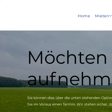
Home
Mieten
Möchten 
aufnehm
Sie können dies über die unten stehenden Opti
Sie im Voraus einen Termin.
Wir stellen sicher, 