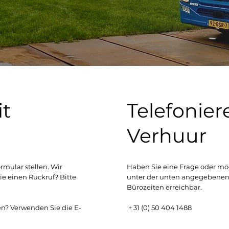
it
Telefonier
Verhuur
mular stellen. Wir
Haben Sie eine Frage oder mö
ie einen Rückruf? Bitte
unter der unten angegebenen
Bürozeiten erreichbar.
+ 31 (0) 50 404 1488
ren? Verwenden Sie die E-