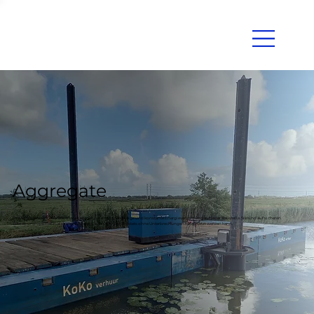
Aggregate
Die Aggregate und Kraftstofftanks sorgen für eine zuverlässige und konstante Energieversorgung auf jeder Baustelle. Sie sind auf sicheren
Betrieb und optimale Leistung ausgelegt, damit Ihr Projekt stets ohne Unterbrechungen fortgesetzt werden kann.